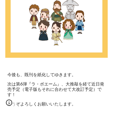
今後も、既刊を紙化してゆきます。
次は
第6弾『ラ・ボエーム』、大推敲を経て近日発
売予定（電子版もそれに合わせて大改訂予定）で
す！
どうぞよろしくお願いいたします。