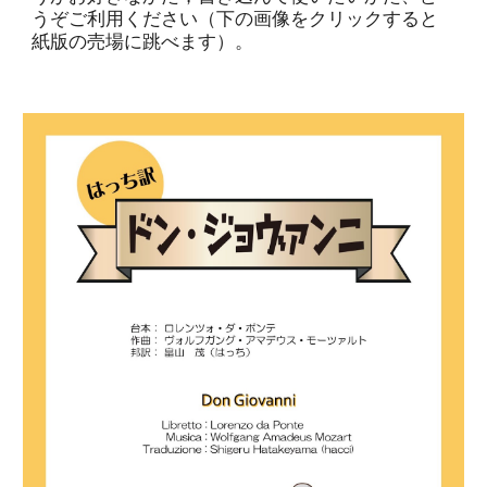
うぞご利用ください（下の画像をクリックすると
紙版の売場に跳べます）。