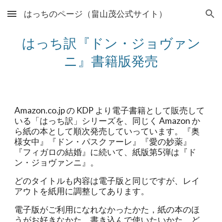
はっちのページ（畠山茂公式サイト）
Skip to main content
Skip to navigation
はっち訳『ドン・ジョヴァン
ニ』書籍版発売
Amazon.co.jp の KDP より電子書籍として販売して
いる「はっち訳」シリーズを、同じく Amazon か
ら紙の本として順次発売していっています。『奥
様女中』『ドン・パスクァーレ』『愛の妙薬』
『フィガロの結婚』に続いて、紙版第5弾は『ド
ン・ジョヴァンニ』。
どのタイトルも内容は電子版と同じですが、レイ
アウトを紙用に調整してあります。
電子版がご利用になれなかったかた，紙の本のほ
うがお好きなかた，書き込んで使いたいかた、ど