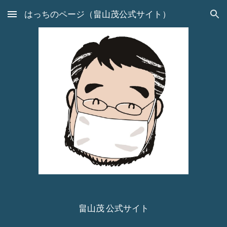
はっちのページ（畠山茂公式サイト）
Skip to main content
Skip to navigation
畠山茂 公式サイト